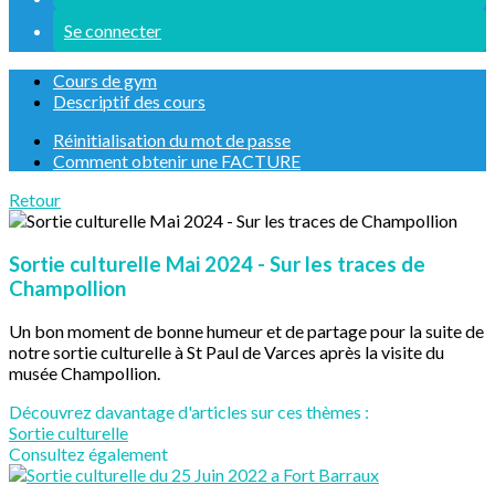
Se connecter
Cours de gym
Descriptif des cours
Réinitialisation du mot de passe
Comment obtenir une FACTURE
Retour
Sortie culturelle Mai 2024 - Sur les traces de
Champollion
Un bon moment de bonne humeur et de partage pour la suite de
notre sortie culturelle à St Paul de Varces après la visite du
musée Champollion.
Découvrez davantage d'articles sur ces thèmes :
Sortie culturelle
Consultez également