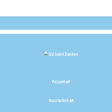
Accueil
▴
▾
Inscription
▴
▾