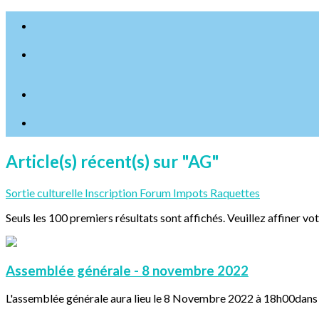
Article(s) récent(s) sur "AG"
Sortie culturelle
Inscription
Forum
Impots
Raquettes
Seuls les 100 premiers résultats sont affichés. Veuillez affiner vo
Assemblée générale - 8 novembre 2022
L'assemblée générale aura lieu le 8 Novembre 2022 à 18h00dans la 